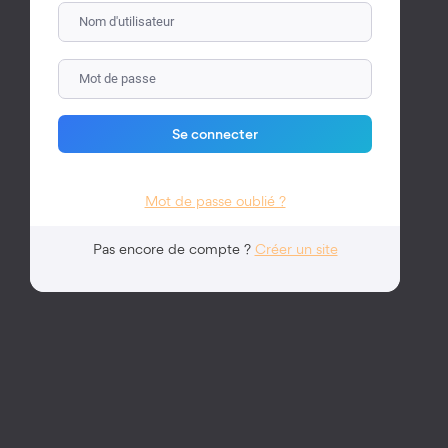
Vous allez recevoir un lien de connexion par
mail.
Cliquez dessus pour vous connecter.
Se connecter
Mot de passe oublié ?
Retour aux autres modes de connexion
Pas encore de compte ?
Créer un site